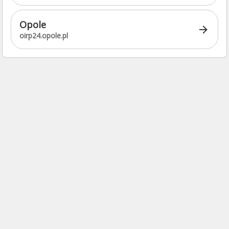
Opole
oirp24.opole.pl