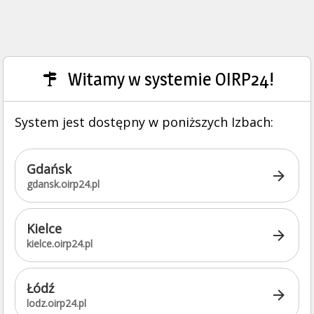
Witamy w systemie OIRP24!
System jest dostępny w poniższych Izbach:
Gdańsk
gdansk.oirp24.pl
Kielce
kielce.oirp24.pl
Łódź
lodz.oirp24.pl